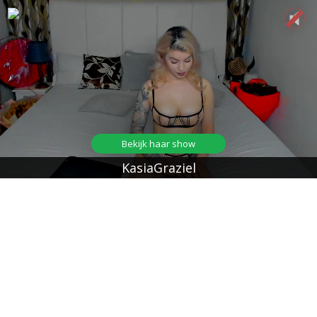
Bekijk haar show
KasiaGraziel