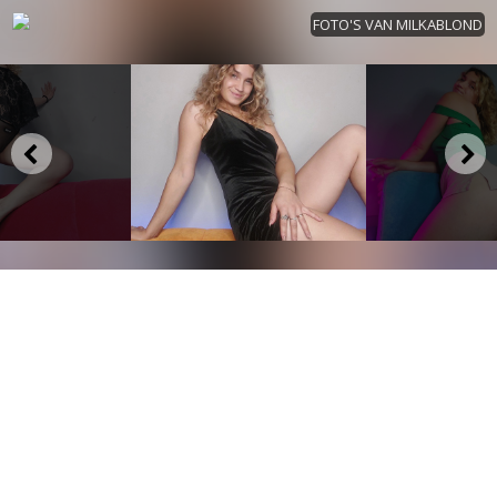
FOTO'S VAN MILKABLOND