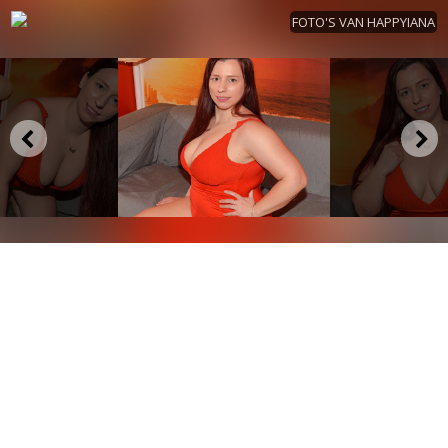
FOTO'S VAN HAPPYIANA