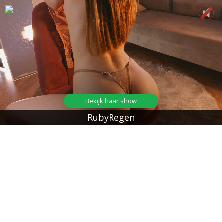
Bekijk haar show
RubyRegen