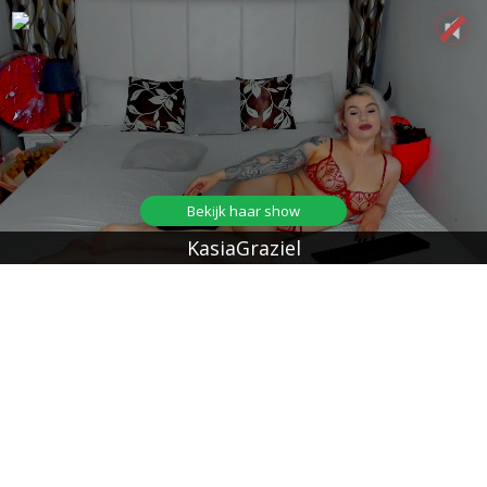
Bekijk haar show
KasiaGraziel