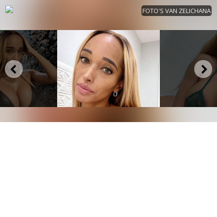
FOTO'S VAN ZELICHANA